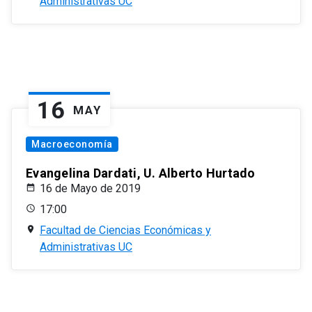
Administrativas UC
16
MAY
Macroeconomía
Evangelina Dardati, U. Alberto Hurtado
16 de Mayo de 2019
17:00
Facultad de Ciencias Económicas y
Administrativas UC