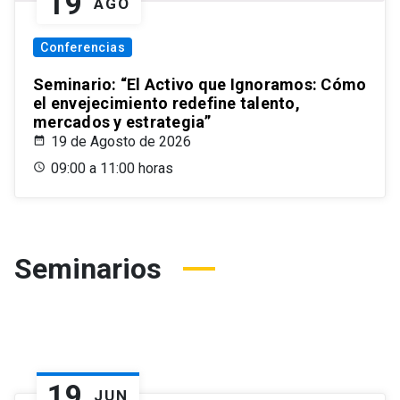
19
AGO
Conferencias
Seminario: “El Activo que Ignoramos: Cómo
el envejecimiento redefine talento,
mercados y estrategia”
19 de Agosto de 2026
09:00 a 11:00 horas
Seminarios
19
JUN