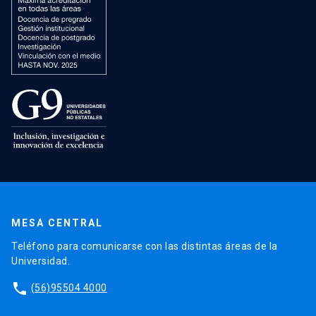
MESA CENTRAL
Teléfono para comunicarse con las distintas áreas de la
Universidad.
phone
(56)95504 4000