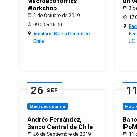
Macroeconomics
Univ
Workshop
3 d
3 de Octubre de 2019
17:
09:00 a 18:00
Fac
Auditorio Banco Central de
Eco
Chile
UC
26
1
SEP
Macroeconomía
Macr
Andrés Fernández,
Banc
Banco Central de Chile
IPoM
26 de Septiembre de 2019
11 