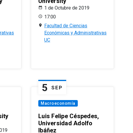
y
University
1 de Octubre de 2019
17:00
Facultad de Ciencias
rativas
Económicas y Administrativas
UC
5
SEP
Macroeconomía
ity
Luis Felipe Céspedes,
Universidad Adolfo
Ibáñez
2019