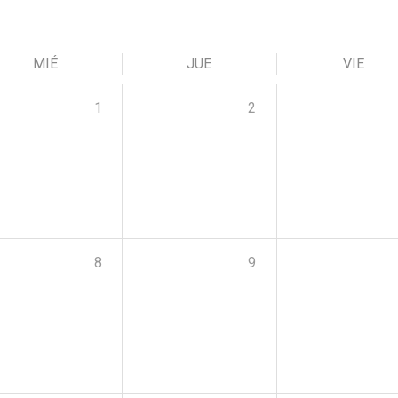
MIÉ
JUE
VIE
1
2
8
9