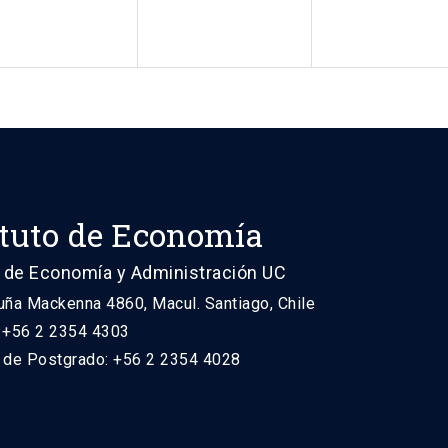
ituto de Economía
 de Economía y Administración UC
uña Mackenna 4860, Macul. Santiago, Chile
: +56 2 2354 4303
n de Postgrado: +56 2 2354 4028