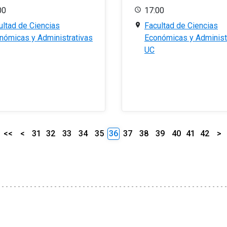
00
17:00
ultad de Ciencias
Facultad de Ciencias
nómicas y Administrativas
Económicas y Administ
UC
<<
<
31
32
33
34
35
36
37
38
39
40
41
42
>