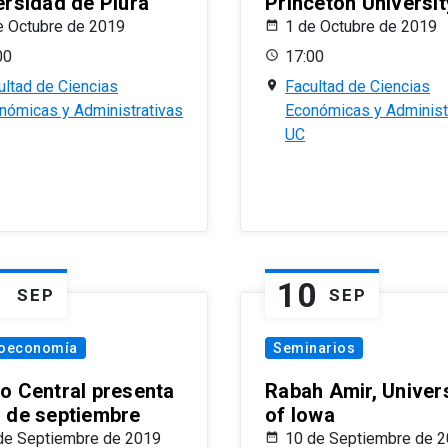
ersidad de Piura
Princeton Universit
e Octubre de 2019
1 de Octubre de 2019
00
17:00
ultad de Ciencias
Facultad de Ciencias
nómicas y Administrativas
Económicas y Administ
UC
1
10
SEP
SEP
oeconomía
Seminarios
o Central presenta
Rabah Amir, Univers
 de septiembre
of Iowa
de Septiembre de 2019
10 de Septiembre de 