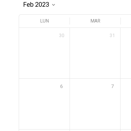
LUN
MAR
30
31
6
7