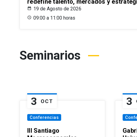
redefine talento, mercados y estrateg
19 de Agosto de 2026
09:00 a 11:00 horas
Seminarios
3
3
OCT
Conferencias
Conf
III Santiago
Gabri