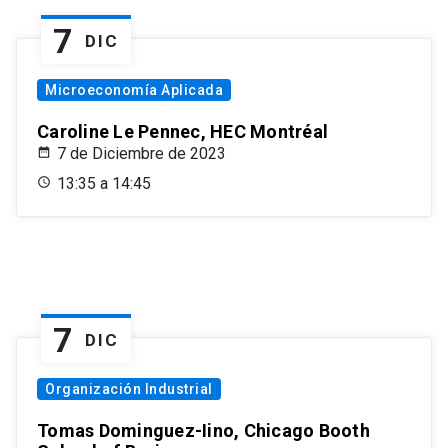
7
DIC
Microeconomía Aplicada
Caroline Le Pennec, HEC Montréal
7 de Diciembre de 2023
13:35 a 14:45
7
DIC
Organización Industrial
Tomas Dominguez-Iino, Chicago Booth