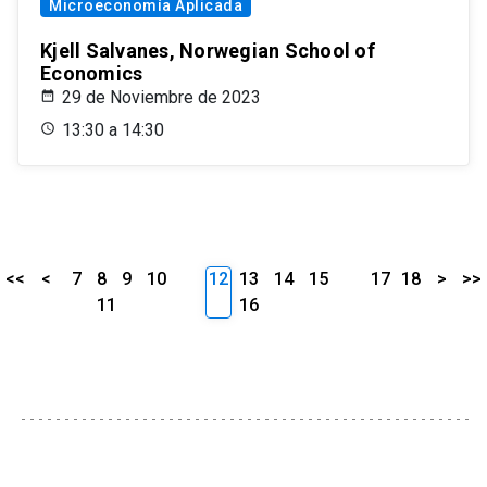
Microeconomía Aplicada
Kjell Salvanes, Norwegian School of
Economics
29 de Noviembre de 2023
13:30 a 14:30
<<
<
7
8
9
10
12
13
14
15
17
18
>
>>
11
16