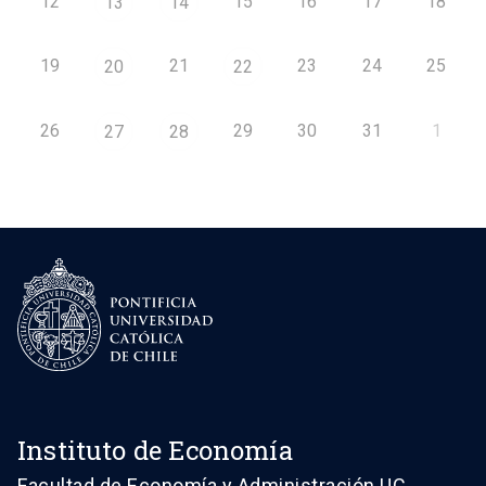
12
15
16
17
18
13
14
19
21
23
24
25
20
22
26
29
30
31
1
27
28
Instituto de Economía
Facultad de Economía y Administración UC