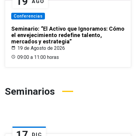
19
AGO
Conferencias
Seminario: “El Activo que Ignoramos: Cómo
el envejecimiento redefine talento,
mercados y estrategia”
19 de Agosto de 2026
09:00 a 11:00 horas
Seminarios
17
DIC