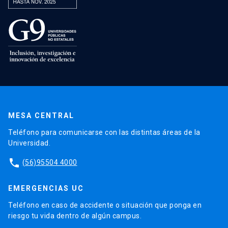
MESA CENTRAL
Teléfono para comunicarse con las distintas áreas de la
Universidad.
phone
(56)95504 4000
EMERGENCIAS UC
Teléfono en caso de accidente o situación que ponga en
riesgo tu vida dentro de algún campus.