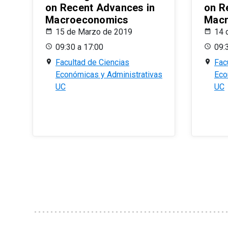
on Recent Advances in
on R
Macroeconomics
Macr
15 de Marzo de 2019
14 
09:30 a 17:00
09:
Facultad de Ciencias
Fac
Económicas y Administrativas
Eco
UC
UC