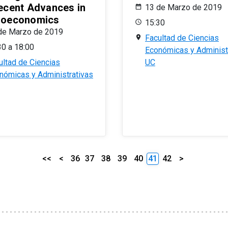
ecent Advances in
13 de Marzo de 2019
oeconomics
15:30
de Marzo de 2019
Facultad de Ciencias
30 a 18:00
Económicas y Administ
ultad de Ciencias
UC
nómicas y Administrativas
<<
<
36
37
38
39
40
41
42
>