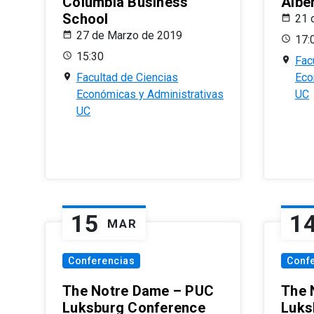
Columbia Business
Albe
School
21 
27 de Marzo de 2019
17:
15:30
Fac
Facultad de Ciencias
Eco
Económicas y Administrativas
UC
UC
15
1
MAR
Conferencias
Conf
The Notre Dame – PUC
The 
Luksburg Conference
Luks