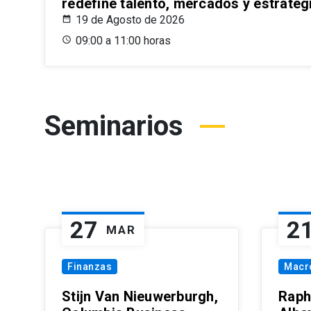
redefine talento, mercados y estrateg
19 de Agosto de 2026
09:00 a 11:00 horas
Seminarios
27
2
MAR
Finanzas
Macr
Stijn Van Nieuwerburgh,
Raph