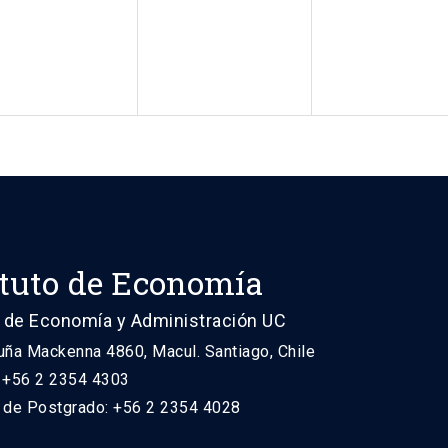
ituto de Economía
 de Economía y Administración UC
uña Mackenna 4860, Macul. Santiago, Chile
: +56 2 2354 4303
n de Postgrado: +56 2 2354 4028