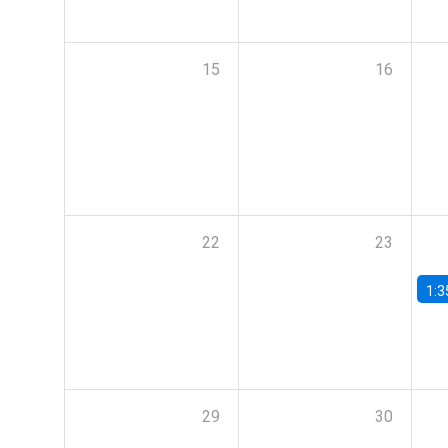
15
16
22
23
1:3
29
30