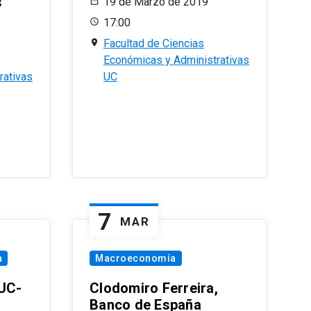
s
19 de Marzo de 2019
17:00
Facultad de Ciencias
Económicas y Administrativas
rativas
UC
7
MAR
a
Macroeconomía
PUC-
Clodomiro Ferreira,
Banco de España