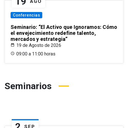
19
AGO
Conferencias
Seminario: “El Activo que Ignoramos: Cómo
el envejecimiento redefine talento,
mercados y estrategia”
19 de Agosto de 2026
09:00 a 11:00 horas
Seminarios
2
SEP