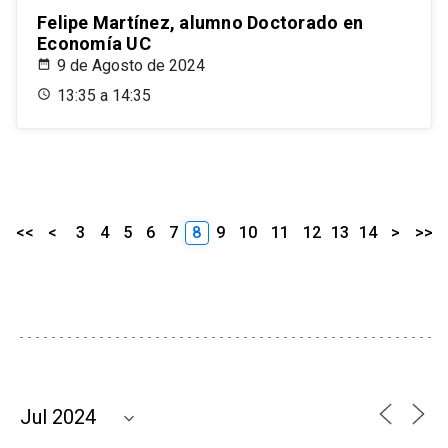
Felipe Martínez, alumno Doctorado en
Economía UC
9 de Agosto de 2024
13:35 a 14:35
<<
<
3
4
5
6
7
8
9
10
11
12
13
14
>
>>