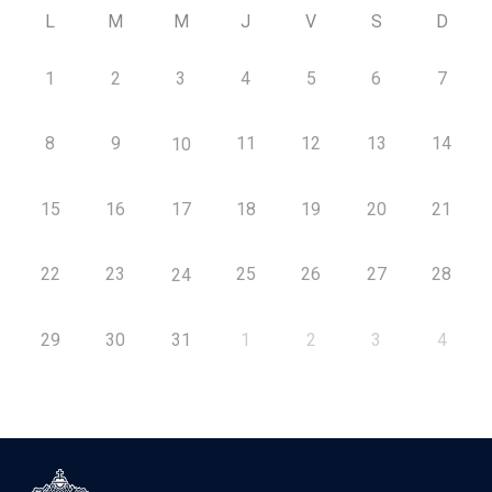
L
M
M
J
V
S
D
1
2
3
4
5
6
7
8
9
11
12
13
14
10
15
16
17
18
19
20
21
22
23
25
26
27
28
24
29
30
31
1
2
3
4