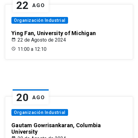
22
AGO
Organización Industrial
Ying Fan, University of Michigan
22 de Agosto de 2024
11:00 a 12:10
20
AGO
Organización Industrial
Gautam Gowrisankaran, Columbia
University