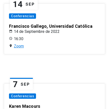
14
SEP
Conferencias
Francisco Gallego, Universidad Católica
14 de Septiembre de 2022
16:30
Zoom
7
SEP
Conferencias
Karen Macours