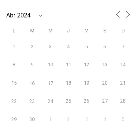
L
M
M
J
V
S
D
1
2
3
4
5
6
7
8
9
10
11
12
13
14
15
18
19
20
21
16
17
25
26
27
28
22
23
24
29
30
1
2
3
4
5