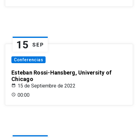
15
SEP
Conferencias
Esteban Rossi-Hansberg, University of
Chicago
15 de Septiembre de 2022
00:00