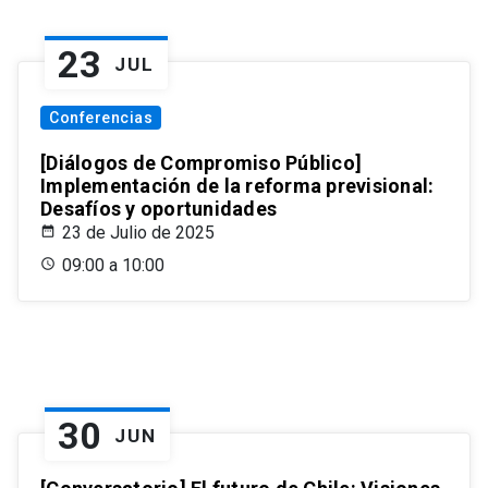
23
JUL
Conferencias
[Diálogos de Compromiso Público]
Implementación de la reforma previsional:
Desafíos y oportunidades
23 de Julio de 2025
09:00 a 10:00
30
JUN