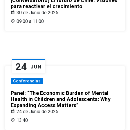
[Conversatorio] El futuro de Chile: Visiones
para reactivar el crecimiento
30 de Junio de 2025
09:00 a 11:00
24
JUN
Conferencias
Panel: “The Economic Burden of Mental
Health in Children and Adolescents: Why
Expanding Access Matters”
24 de Junio de 2025
13:40