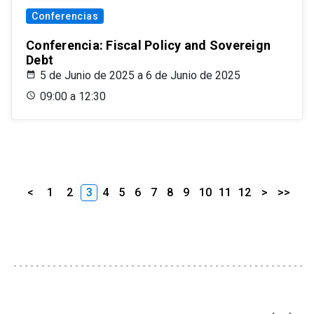
Conferencias
Conferencia: Fiscal Policy and Sovereign
Debt
5 de Junio de 2025 a 6 de Junio de 2025
09:00 a 12:30
<
1
2
3
4
5
6
7
8
9
10
11
12
>
>>