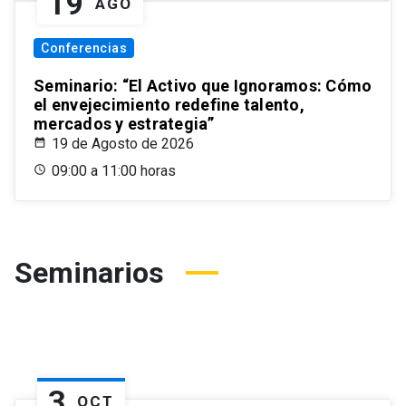
19
AGO
Conferencias
Seminario: “El Activo que Ignoramos: Cómo
el envejecimiento redefine talento,
mercados y estrategia”
19 de Agosto de 2026
09:00 a 11:00 horas
Seminarios
3
OCT