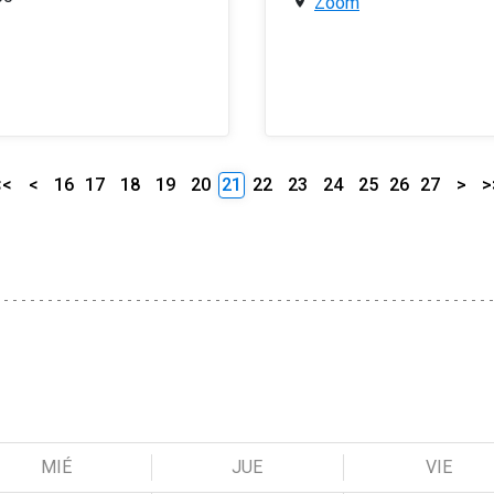
Zoom
<<
<
16
17
18
19
20
21
22
23
24
25
26
27
>
>
MIÉ
JUE
VIE