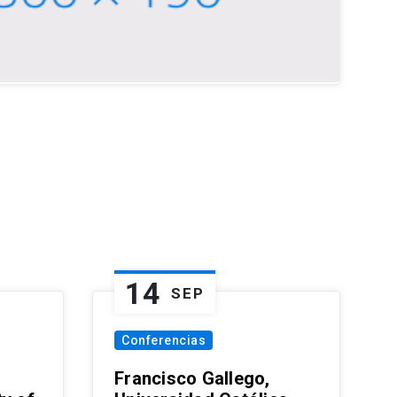
14
SEP
Conferencias
Francisco Gallego,