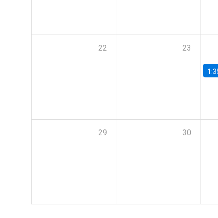
22
23
1:3
29
30