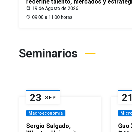
redefine talento, mercados y estrateg
19 de Agosto de 2026
09:00 a 11:00 horas
Seminarios
23
2
SEP
Macroeconomía
Micr
Sergio Salgado,
Guo 