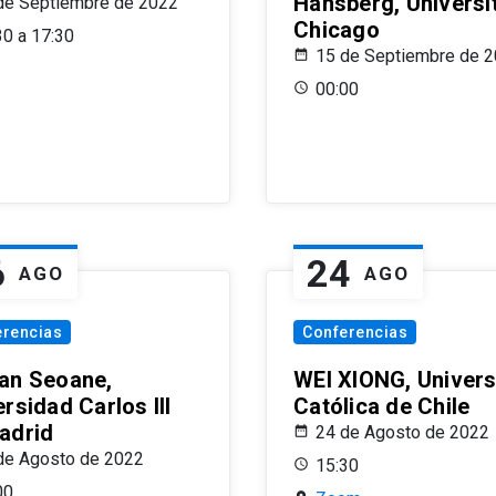
Hansberg, Universi
de Septiembre de 2022
Chicago
30 a 17:30
15 de Septiembre de 
00:00
6
24
AGO
AGO
erencias
Conferencias
an Seoane,
WEI XIONG, Univer
rsidad Carlos III
Católica de Chile
adrid
24 de Agosto de 2022
de Agosto de 2022
15:30
00