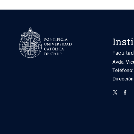
Inst
Facultad
Avda. Vic
Teléfono
Direcció