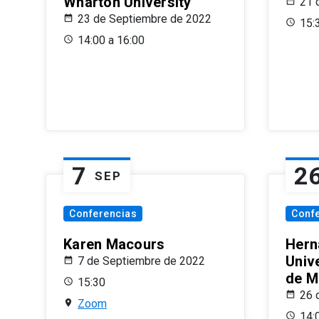
Wharton University
21 
23 de Septiembre de 2022
15:
14:00 a 16:00
7
2
SEP
Conferencias
Conf
Karen Macours
Hern
Unive
7 de Septiembre de 2022
de M
15:30
26 
Zoom
14: