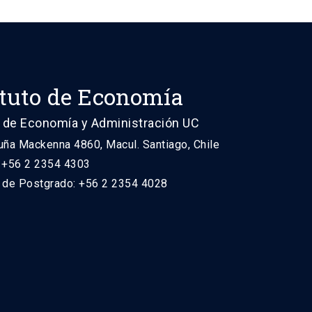
ituto de Economía
 de Economía y Administración UC
uña Mackenna 4860, Macul. Santiago, Chile
: +56 2 2354 4303
n de Postgrado: +56 2 2354 4028