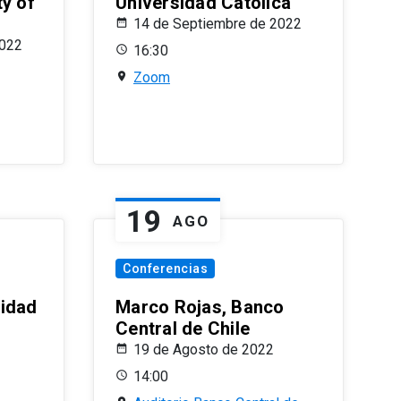
ty of
Universidad Católica
14 de Septiembre de 2022
2022
16:30
Zoom
19
AGO
Conferencias
sidad
Marco Rojas, Banco
Central de Chile
19 de Agosto de 2022
14:00