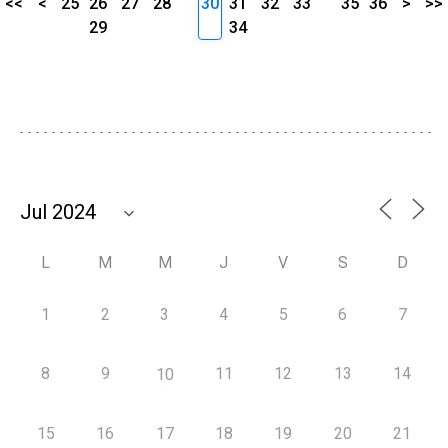
<<
<
25
26
27
28
30
31
32
33
35
36
>
>>
29
34
L
M
M
J
V
S
D
1
2
3
4
5
6
7
8
9
11
12
13
14
10
15
16
17
18
19
20
21