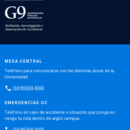
MESA CENTRAL
Teléfono para comunicarse con las distintas áreas de la
Universidad.
phone
(56)95504 4000
EMERGENCIAS UC
Teléfono en caso de accidente o situación que ponga en
riesgo tu vida dentro de algún campus.
phone
(56)95504 5000