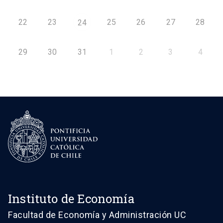
22
23
25
26
27
28
24
29
30
31
1
2
3
4
Instituto de Economía
Facultad de Economía y Administración UC