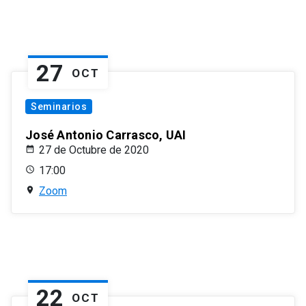
27
OCT
Seminarios
José Antonio Carrasco, UAI
27 de Octubre de 2020
17:00
Zoom
22
OCT