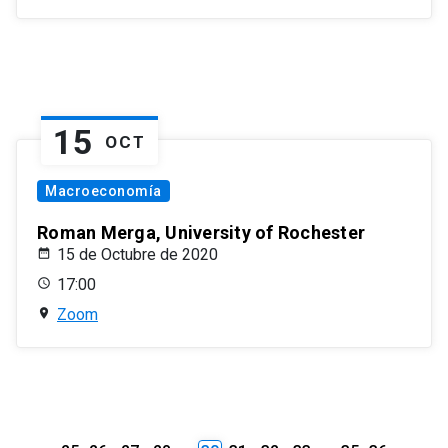
15
OCT
Macroeconomía
Roman Merga, University of Rochester
15 de Octubre de 2020
17:00
Zoom