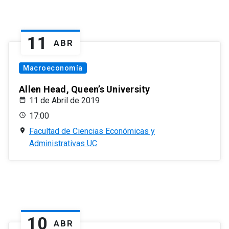
11
ABR
Macroeconomía
Allen Head, Queen’s University
11 de Abril de 2019
17:00
Facultad de Ciencias Económicas y
Administrativas UC
10
ABR