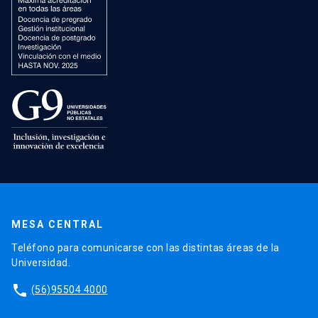
MESA CENTRAL
Teléfono para comunicarse con las distintas áreas de la
Universidad.
phone
(56)95504 4000