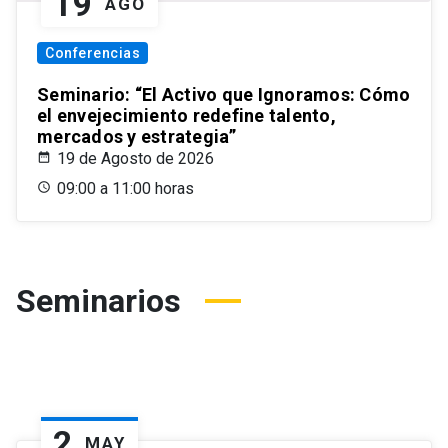
19
AGO
Conferencias
Seminario: “El Activo que Ignoramos: Cómo
el envejecimiento redefine talento,
mercados y estrategia”
19 de Agosto de 2026
09:00 a 11:00 horas
Seminarios
2
MAY