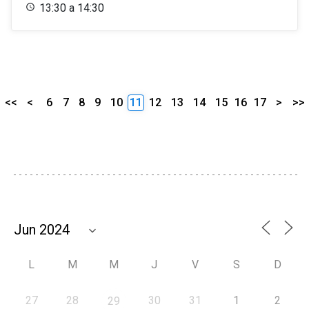
13:30 a 14:30
<<
<
6
7
8
9
10
11
12
13
14
15
16
17
>
>>
L
M
M
J
V
S
D
27
28
30
31
1
2
29