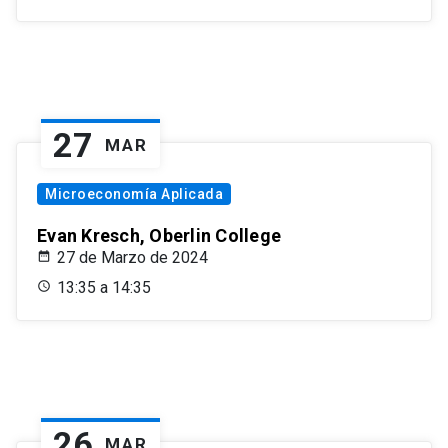
27
MAR
Microeconomía Aplicada
Evan Kresch, Oberlin College
27 de Marzo de 2024
13:35 a 14:35
26
MAR