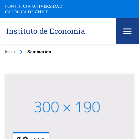
Instituto de Economía
keyboard_arrow_right
Inicio
Seminarios