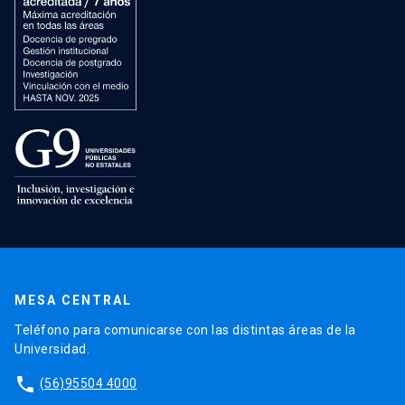
MESA CENTRAL
Teléfono para comunicarse con las distintas áreas de la
Universidad.
phone
(56)95504 4000