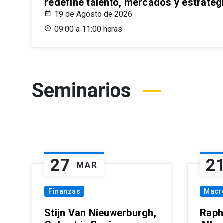
redefine talento, mercados y estrateg
19 de Agosto de 2026
09:00 a 11:00 horas
Seminarios
27
2
MAR
Finanzas
Macr
Stijn Van Nieuwerburgh,
Raph