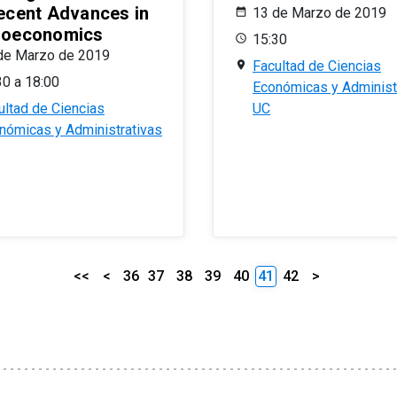
ecent Advances in
13 de Marzo de 2019
oeconomics
15:30
de Marzo de 2019
Facultad de Ciencias
30 a 18:00
Económicas y Administ
ultad de Ciencias
UC
nómicas y Administrativas
<<
<
36
37
38
39
40
41
42
>