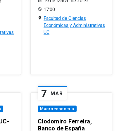
s
19 de Marzo de 2019
17:00
Facultad de Ciencias
Económicas y Administrativas
rativas
UC
7
MAR
a
Macroeconomía
PUC-
Clodomiro Ferreira,
Banco de España