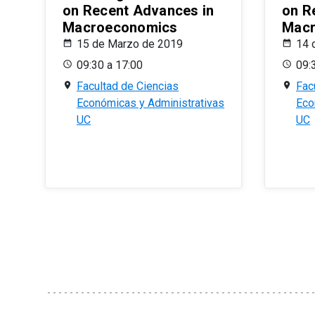
on Recent Advances in
on R
Macroeconomics
Macr
15 de Marzo de 2019
14 
09:30 a 17:00
09:
Facultad de Ciencias
Fac
Económicas y Administrativas
Eco
UC
UC