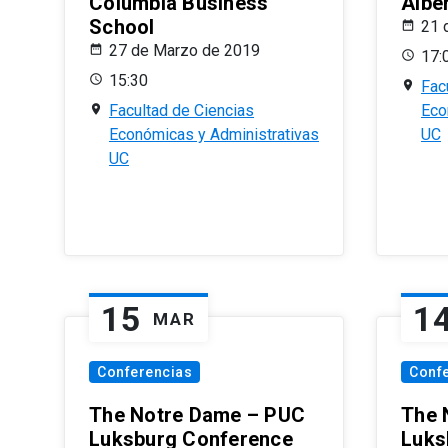
Columbia Business
Albe
School
21 
27 de Marzo de 2019
17:
15:30
Fac
Facultad de Ciencias
Eco
Económicas y Administrativas
UC
UC
15
1
MAR
Conferencias
Conf
The Notre Dame – PUC
The 
Luksburg Conference
Luks