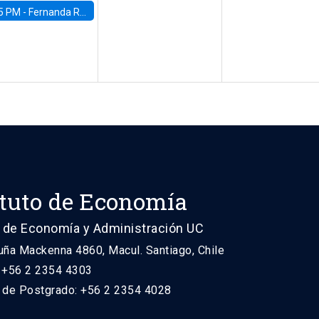
5 PM -
Fernanda Rojas Ampuero, University of Wisconsin-Madison
ituto de Economía
 de Economía y Administración UC
uña Mackenna 4860, Macul. Santiago, Chile
: +56 2 2354 4303
n de Postgrado: +56 2 2354 4028