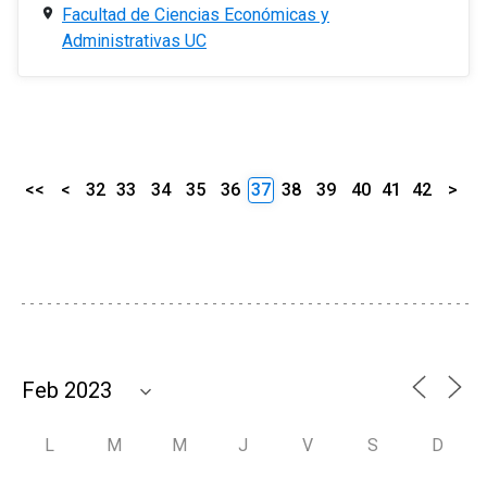
Facultad de Ciencias Económicas y
Administrativas UC
<<
<
32
33
34
35
36
37
38
39
40
41
42
>
L
M
M
J
V
S
D