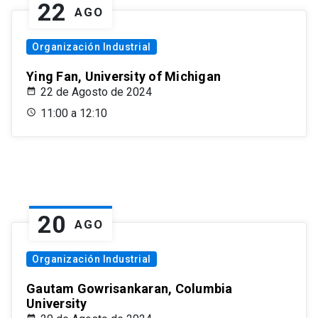
22
AGO
Organización Industrial
Ying Fan, University of Michigan
22 de Agosto de 2024
11:00 a 12:10
20
AGO
Organización Industrial
Gautam Gowrisankaran, Columbia
University