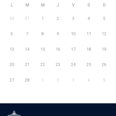
L
M
M
J
V
S
D
30
31
1
2
3
4
5
6
7
8
9
10
11
12
13
14
15
16
17
18
19
20
21
22
23
24
25
26
27
28
1
2
3
4
5