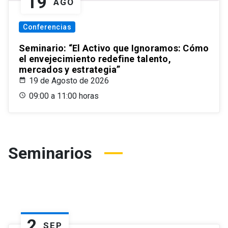
19
AGO
Conferencias
Seminario: “El Activo que Ignoramos: Cómo
el envejecimiento redefine talento,
mercados y estrategia”
19 de Agosto de 2026
09:00 a 11:00 horas
Seminarios
2
SEP