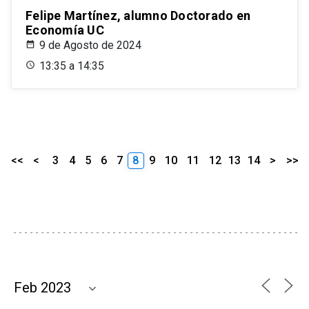
Felipe Martínez, alumno Doctorado en
Economía UC
9 de Agosto de 2024
13:35 a 14:35
<<
<
3
4
5
6
7
8
9
10
11
12
13
14
>
>>