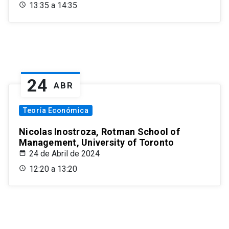
13:35 a 14:35
24
ABR
Teoría Económica
Nicolas Inostroza, Rotman School of
Management, University of Toronto
24 de Abril de 2024
12:20 a 13:20