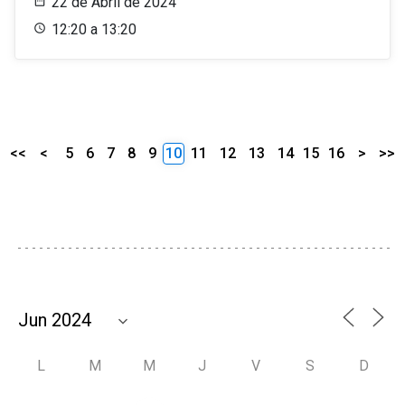
22 de Abril de 2024
12:20 a 13:20
<<
<
5
6
7
8
9
10
11
12
13
14
15
16
>
>>
L
M
M
J
V
S
D