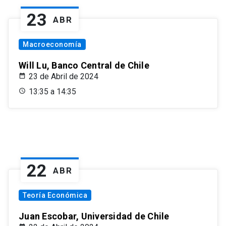
23
ABR
Macroeconomía
Will Lu, Banco Central de Chile
23 de Abril de 2024
13:35 a 14:35
22
ABR
Teoría Económica
Juan Escobar, Universidad de Chile