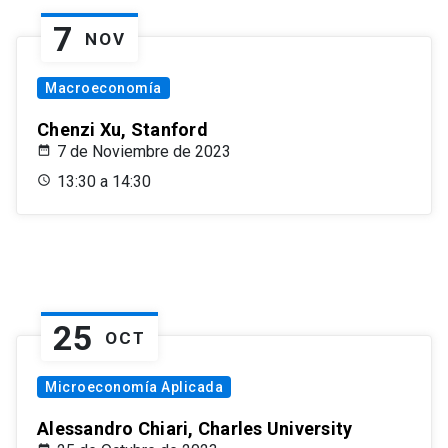
7
NOV
Macroeconomía
Chenzi Xu, Stanford
7 de Noviembre de 2023
13:30 a 14:30
25
OCT
Microeconomía Aplicada
Alessandro Chiari, Charles University