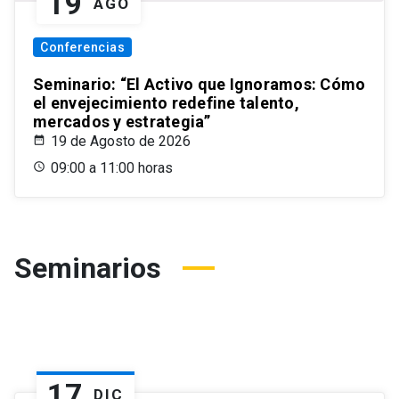
19
AGO
Conferencias
Seminario: “El Activo que Ignoramos: Cómo
el envejecimiento redefine talento,
mercados y estrategia”
19 de Agosto de 2026
09:00 a 11:00 horas
Seminarios
17
DIC