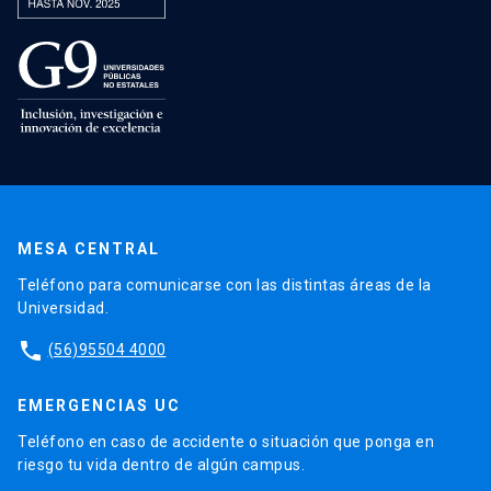
MESA CENTRAL
Teléfono para comunicarse con las distintas áreas de la
Universidad.
phone
(56)95504 4000
EMERGENCIAS UC
Teléfono en caso de accidente o situación que ponga en
riesgo tu vida dentro de algún campus.