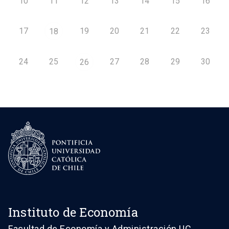
10
11
12
13
14
15
16
17
19
20
21
22
23
18
24
25
27
28
29
30
26
Instituto de Economía
Facultad de Economía y Administración UC