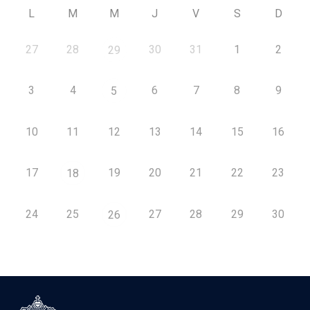
L
M
M
J
V
S
D
27
28
30
31
1
2
29
3
4
6
7
8
9
5
10
11
12
13
14
15
16
17
19
20
21
22
23
18
24
25
27
28
29
30
26