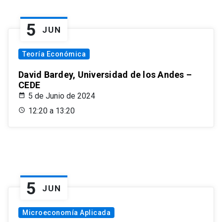
5
JUN
Teoría Económica
David Bardey, Universidad de los Andes –
CEDE
5 de Junio de 2024
12:20 a 13:20
5
JUN
Microeconomía Aplicada