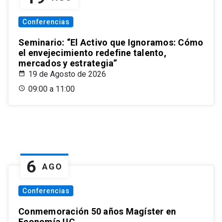
Conferencias
Seminario: “El Activo que Ignoramos: Cómo
el envejecimiento redefine talento,
mercados y estrategia”
19 de Agosto de 2026
09:00 a 11:00
6
AGO
Conferencias
Conmemoración 50 años Magíster en
Economía UC