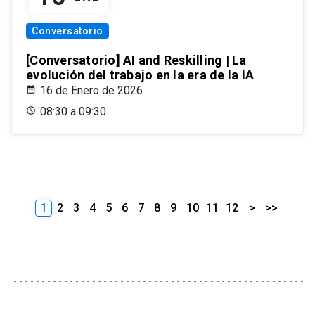
Conversatorio
[Conversatorio] AI and Reskilling | La
evolución del trabajo en la era de la IA
16 de Enero de 2026
08:30 a 09:30
1
2
3
4
5
6
7
8
9
10
11
12
>
>>