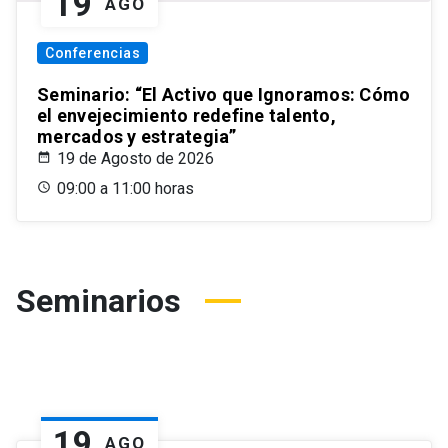
19
AGO
Conferencias
Seminario: “El Activo que Ignoramos: Cómo
el envejecimiento redefine talento,
mercados y estrategia”
19 de Agosto de 2026
09:00 a 11:00 horas
Seminarios
19
AGO