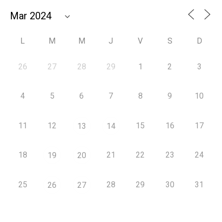
L
M
M
J
V
S
D
26
27
28
29
1
2
3
4
5
6
7
8
9
10
11
12
15
16
17
13
14
18
21
22
23
24
19
20
25
28
29
30
31
26
27