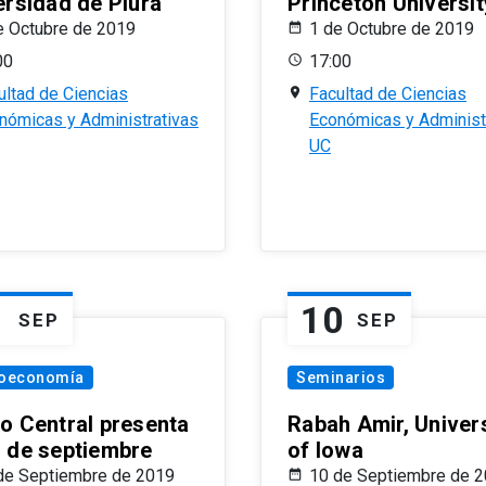
ersidad de Piura
Princeton Universit
e Octubre de 2019
1 de Octubre de 2019
00
17:00
ultad de Ciencias
Facultad de Ciencias
nómicas y Administrativas
Económicas y Administ
UC
1
10
SEP
SEP
oeconomía
Seminarios
o Central presenta
Rabah Amir, Univers
 de septiembre
of Iowa
de Septiembre de 2019
10 de Septiembre de 