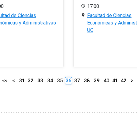
00
17:00
ultad de Ciencias
Facultad de Ciencias
nómicas y Administrativas
Económicas y Administ
UC
<<
<
31
32
33
34
35
36
37
38
39
40
41
42
>