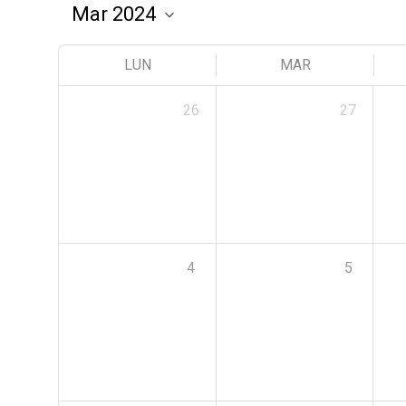
LUN
MAR
26
27
4
5