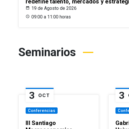
redefine talento, mercados y estrateg
19 de Agosto de 2026
09:00 a 11:00 horas
Seminarios
3
3
OCT
Conferencias
Conf
III Santiago
Gabri