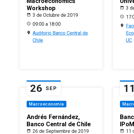
Macroeconomics
Univ
Workshop
3 d
3 de Octubre de 2019
17:
09:00 a 18:00
Fac
Auditorio Banco Central de
Eco
Chile
UC
26
1
SEP
Macroeconomía
Macr
Andrés Fernández,
Banc
Banco Central de Chile
IPoM
26 de Septiembre de 2019
11 