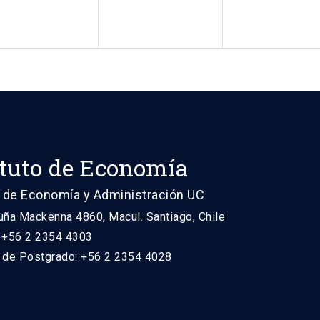
ituto de Economía
 de Economía y Administración UC
uña Mackenna 4860, Macul. Santiago, Chile
: +56 2 2354 4303
n de Postgrado: +56 2 2354 4028