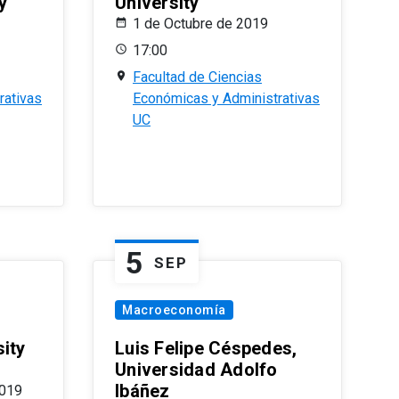
y
University
1 de Octubre de 2019
17:00
Facultad de Ciencias
rativas
Económicas y Administrativas
UC
5
SEP
Macroeconomía
ity
Luis Felipe Céspedes,
Universidad Adolfo
Ibáñez
2019