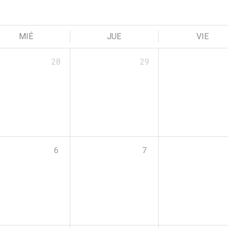
MIÉ
JUE
VIE
28
29
6
7