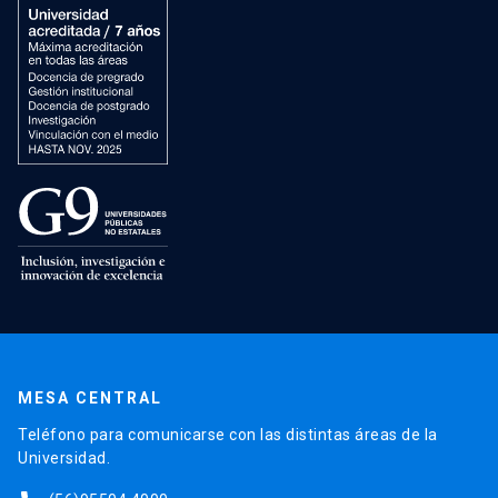
MESA CENTRAL
Teléfono para comunicarse con las distintas áreas de la
Universidad.