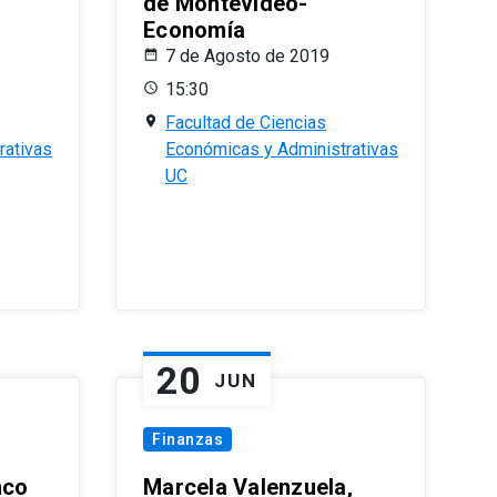
de Montevideo-
Economía
7 de Agosto de 2019
15:30
Facultad de Ciencias
rativas
Económicas y Administrativas
UC
20
JUN
Finanzas
nco
Marcela Valenzuela,