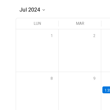
LUN
MAR
1
2
8
9
1:3