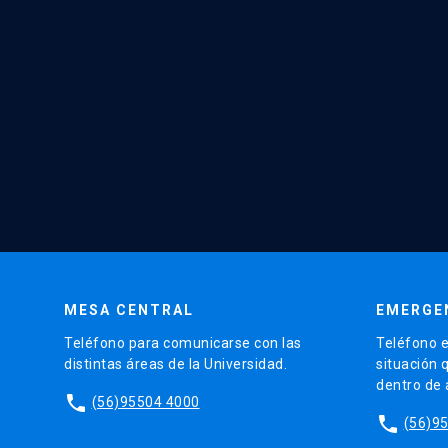
MESA CENTRAL
EMERGE
Teléfono para comunicarse con las
Teléfono e
distintas áreas de la Universidad.
situación 
dentro de
phone
(56)95504 4000
phone
(56)9