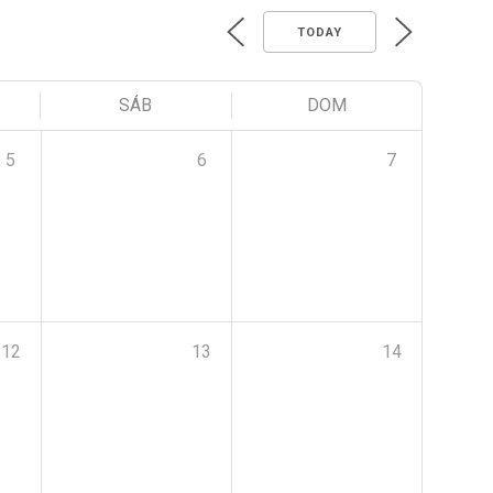
TODAY
SÁB
DOM
5
6
7
12
13
14