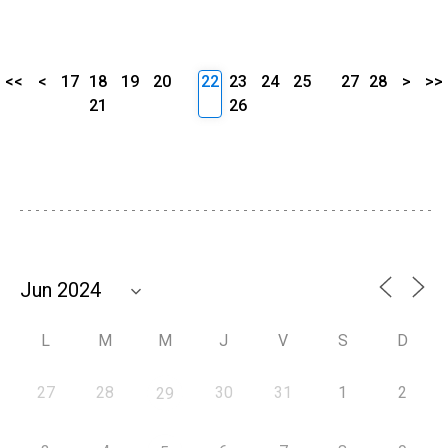
<<
<
17
18
19
20
22
23
24
25
27
28
>
>>
21
26
L
M
M
J
V
S
D
27
28
30
31
1
2
29