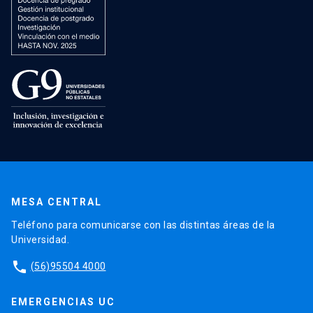
MESA CENTRAL
Teléfono para comunicarse con las distintas áreas de la
Universidad.
phone
(56)95504 4000
EMERGENCIAS UC