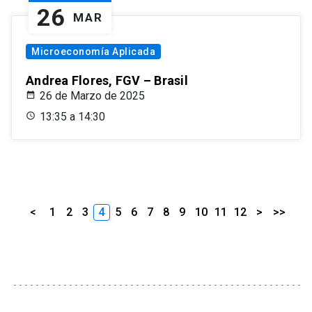
26
MAR
Microeconomía Aplicada
Andrea Flores, FGV – Brasil
26 de Marzo de 2025
13:35 a 14:30
<
1
2
3
4
5
6
7
8
9
10
11
12
>
>>