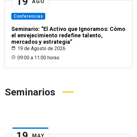
19
AGO
Conferencias
Seminario: “El Activo que Ignoramos: Cómo
el envejecimiento redefine talento,
mercados y estrategia”
19 de Agosto de 2026
09:00 a 11:00 horas
Seminarios
19
MAY