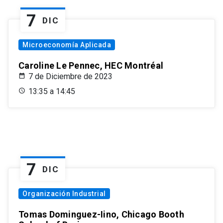
7
DIC
Microeconomía Aplicada
Caroline Le Pennec, HEC Montréal
7 de Diciembre de 2023
13:35 a 14:45
7
DIC
Organización Industrial
Tomas Dominguez-Iino, Chicago Booth