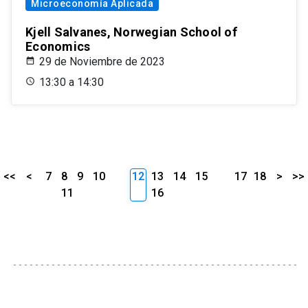
Microeconomía Aplicada
Kjell Salvanes, Norwegian School of
Economics
29 de Noviembre de 2023
13:30 a 14:30
<<
<
7
8
9
10
12
13
14
15
17
18
>
>>
11
16