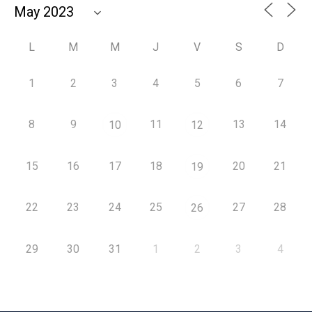
L
M
M
J
V
S
D
1
2
3
4
5
6
7
8
9
11
13
14
10
12
15
16
17
18
20
21
19
22
23
24
25
27
28
26
29
30
31
1
2
3
4