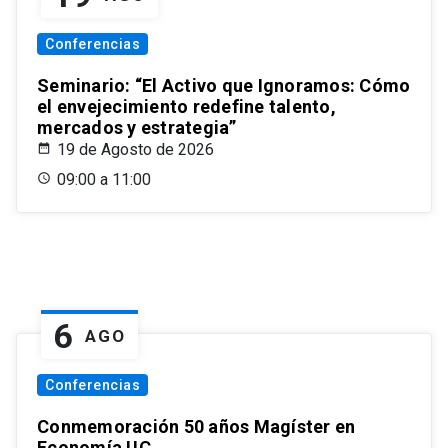
Conferencias
Seminario: “El Activo que Ignoramos: Cómo
el envejecimiento redefine talento,
mercados y estrategia”
19 de Agosto de 2026
09:00 a 11:00
6
AGO
Conferencias
Conmemoración 50 años Magíster en
Economía UC