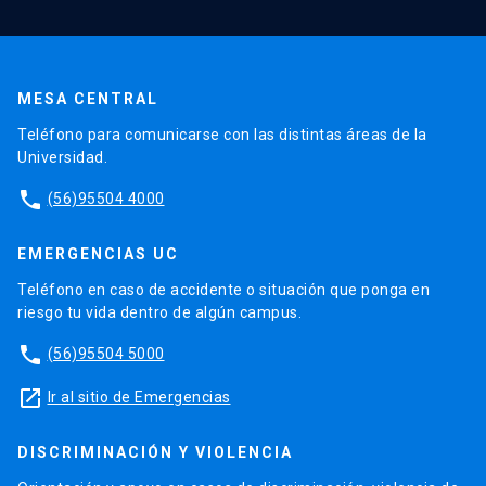
MESA CENTRAL
Teléfono para comunicarse con las distintas áreas de la
Universidad.
phone
(56)95504 4000
EMERGENCIAS UC
Teléfono en caso de accidente o situación que ponga en
riesgo tu vida dentro de algún campus.
phone
(56)95504 5000
launch
Ir al sitio de Emergencias
DISCRIMINACIÓN Y VIOLENCIA