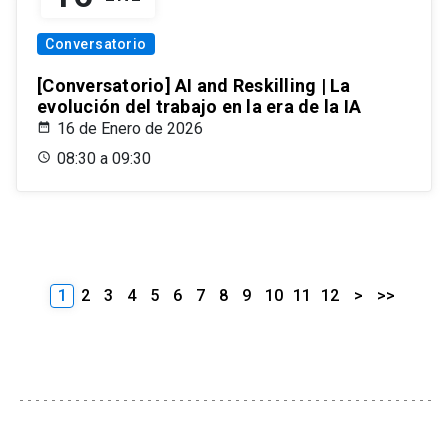
Conversatorio
[Conversatorio] AI and Reskilling | La
evolución del trabajo en la era de la IA
16 de Enero de 2026
08:30 a 09:30
1
2
3
4
5
6
7
8
9
10
11
12
>
>>