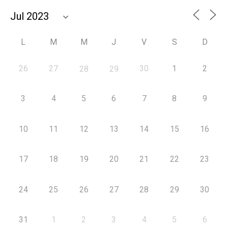
L
M
M
J
V
S
D
26
27
30
1
2
28
29
3
4
5
6
7
8
9
10
11
12
13
14
15
16
17
18
19
20
21
22
23
24
25
26
27
28
29
30
31
1
2
3
4
5
6