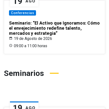
19
AGO
Conferencias
Seminario: “El Activo que Ignoramos: Cómo
el envejecimiento redefine talento,
mercados y estrategia”
19 de Agosto de 2026
09:00 a 11:00 horas
Seminarios
19
AGO