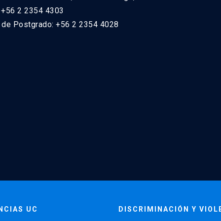
: +56 2 2354 4303
n de Postgrado: +56 2 2354 4028
NCIAS UC
DISCRIMINACIÓN Y VIOL