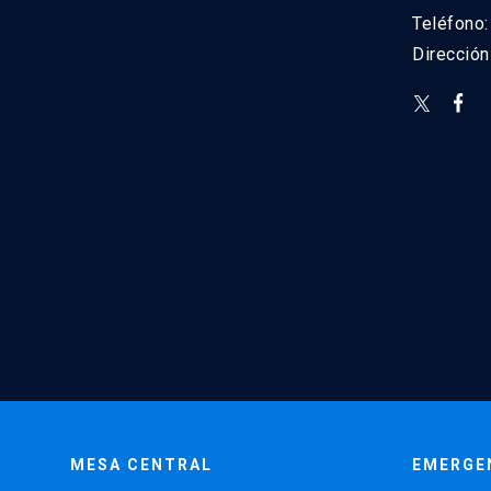
Teléfono
Direcció
MESA CENTRAL
EMERGE