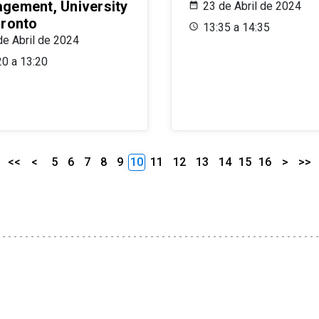
gement, University
23 de Abril de 2024
oronto
13:35 a 14:35
de Abril de 2024
20 a 13:20
<<
<
5
6
7
8
9
10
11
12
13
14
15
16
>
>>