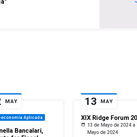
ia”
2
13
MAY
MAY
XIX Ridge Forum 2
oeconomía Aplicada
13 de Mayo de 2024 a 
ella Bancalari,
Mayo de 2024