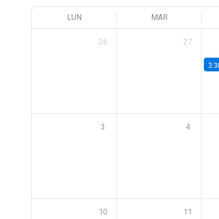
LUN
MAR
26
27
3:3
3
4
10
11