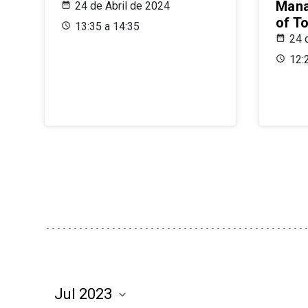
Mana
24 de Abril de 2024
of T
13:35 a 14:35
24 
12: