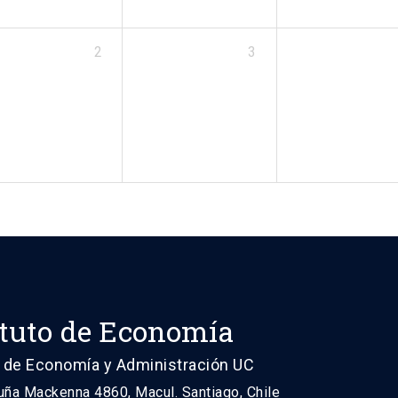
2
3
ituto de Economía
 de Economía y Administración UC
uña Mackenna 4860, Macul. Santiago, Chile