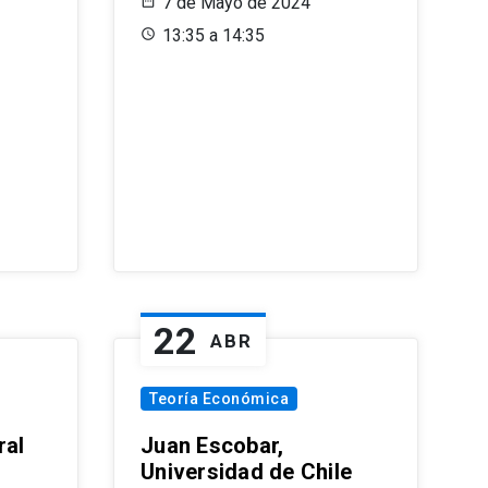
7 de Mayo de 2024
13:35 a 14:35
22
ABR
Teoría Económica
ral
Juan Escobar,
Universidad de Chile