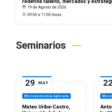
redefine talento, mercados y estrateg
19 de Agosto de 2026
09:00 a 11:00 horas
Seminarios
29
2
MAY
Microeconomía Aplicada
Micr
Mateo Uribe-Castro,
Anton