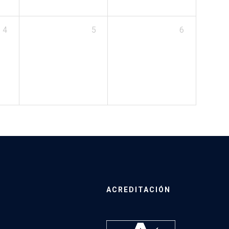
4
5
6
ACREDITACIÓN