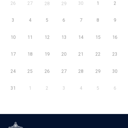
26
27
30
1
2
28
29
3
4
5
6
7
8
9
10
11
12
13
14
15
16
17
18
19
20
21
22
23
24
25
26
27
28
29
30
31
1
2
3
4
5
6