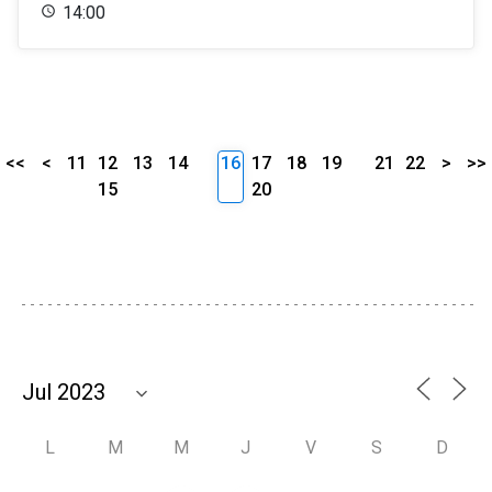
14:00
<<
<
11
12
13
14
16
17
18
19
21
22
>
>>
15
20
L
M
M
J
V
S
D