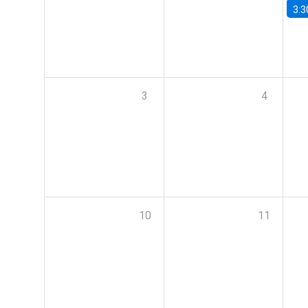
3:3
3
4
10
11