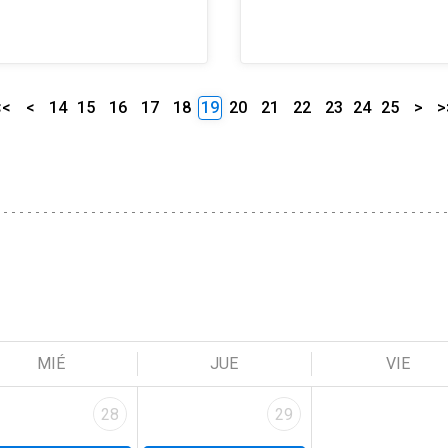
<<
<
14
15
16
17
18
19
20
21
22
23
24
25
>
>
MIÉ
JUE
VIE
28
29