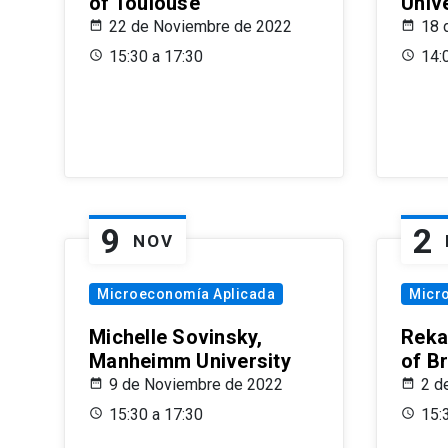
of Toulouse
Univ
22 de Noviembre de 2022
18 
15:30 a 17:30
14:
9
2
NOV
Microeconomía Aplicada
Micr
Michelle Sovinsky,
Reka
Manheimm University
of B
9 de Noviembre de 2022
2 d
15:30 a 17:30
15: