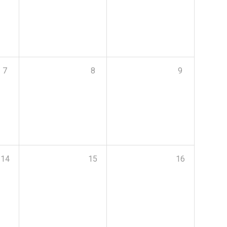
7
8
9
14
15
16