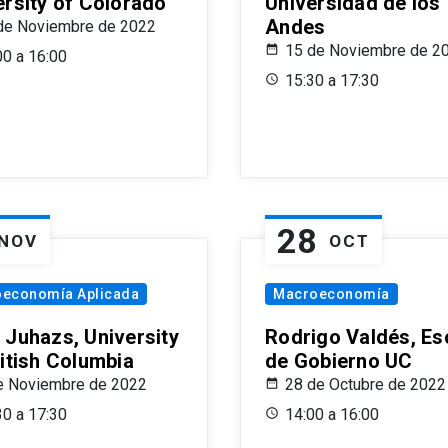
ersity of Colorado
Universidad de los
Andes
de Noviembre de 2022
15 de Noviembre de 2
00 a 16:00
15:30 a 17:30
28
NOV
OCT
oeconomía Aplicada
Macroeconomía
 Juhazs, University
Rodrigo Valdés, Es
ritish Columbia
de Gobierno UC
e Noviembre de 2022
28 de Octubre de 2022
30 a 17:30
14:00 a 16:00