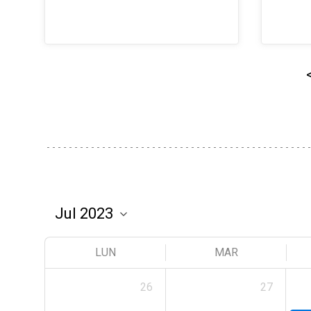
LUN
MAR
26
27