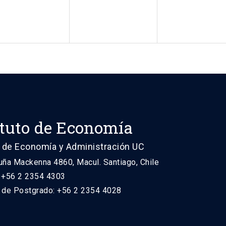
ituto de Economía
 de Economía y Administración UC
uña Mackenna 4860, Macul. Santiago, Chile
: +56 2 2354 4303
n de Postgrado: +56 2 2354 4028