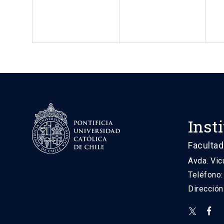
Inst
Facultad
Avda. Vic
Teléfono
Direcció