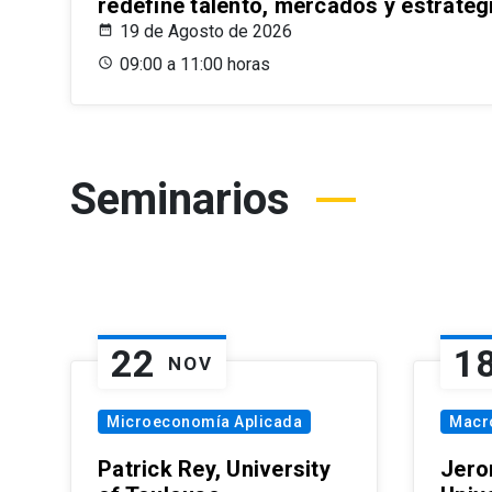
redefine talento, mercados y estrateg
19 de Agosto de 2026
09:00 a 11:00 horas
Seminarios
22
1
NOV
Microeconomía Aplicada
Macr
Patrick Rey, University
Jero