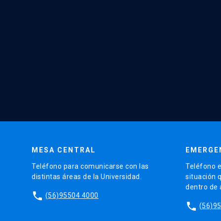
MESA CENTRAL
EMERGE
Teléfono para comunicarse con las
Teléfono e
distintas áreas de la Universidad.
situación 
dentro de
phone
(56)95504 4000
phone
(56)9