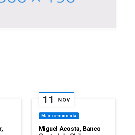
11
NOV
Macroeconomía
,
Miguel Acosta, Banco