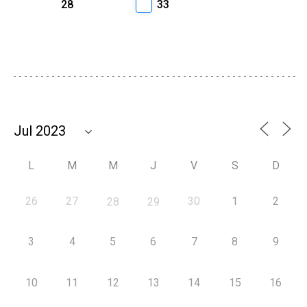
28
33
L
M
M
J
V
S
D
26
27
30
1
2
28
29
3
4
5
6
7
8
9
10
11
12
13
14
15
16