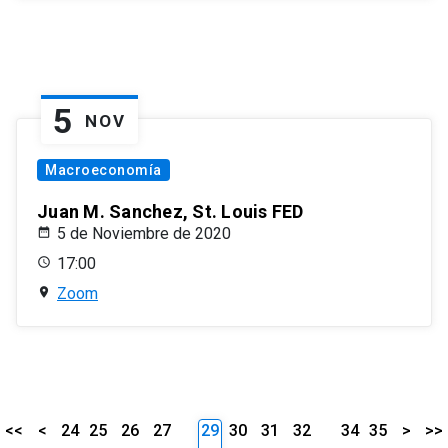
5
NOV
Macroeconomía
Juan M. Sanchez, St. Louis FED
5 de Noviembre de 2020
17:00
Zoom
<<
<
24
25
26
27
29
30
31
32
34
35
>
>>