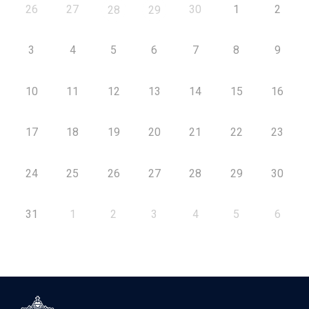
26
27
30
1
2
28
29
3
4
5
6
7
8
9
10
11
12
13
14
15
16
17
18
19
20
21
22
23
24
25
26
27
28
29
30
31
1
2
3
4
5
6