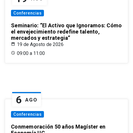
Conferencias
Seminario: “El Activo que Ignoramos: Cómo
el envejecimiento redefine talento,
mercados y estrategia”
19 de Agosto de 2026
09:00 a 11:00
6
AGO
Conferencias
Conmemoración 50 años Magíster en
Economía UC