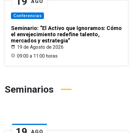
19
AGO
Conferencias
Seminario: “El Activo que Ignoramos: Cómo
el envejecimiento redefine talento,
mercados y estrategia”
19 de Agosto de 2026
09:00 a 11:00 horas
Seminarios
19
AGO