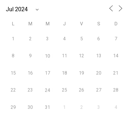
L
M
M
J
V
S
D
1
2
3
4
5
6
7
8
9
11
12
13
14
10
15
16
17
18
19
20
21
22
23
25
26
27
28
24
29
30
31
1
2
3
4