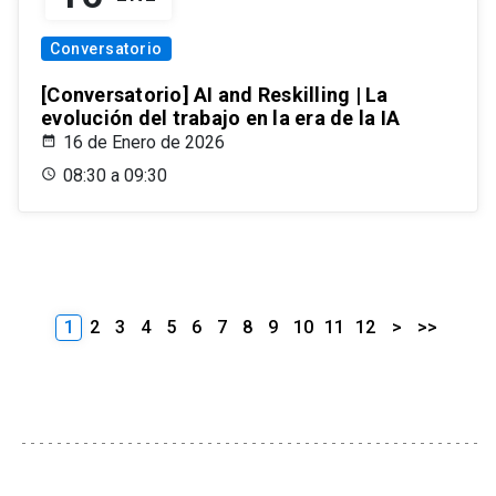
Conversatorio
[Conversatorio] AI and Reskilling | La
evolución del trabajo en la era de la IA
16 de Enero de 2026
08:30 a 09:30
1
2
3
4
5
6
7
8
9
10
11
12
>
>>