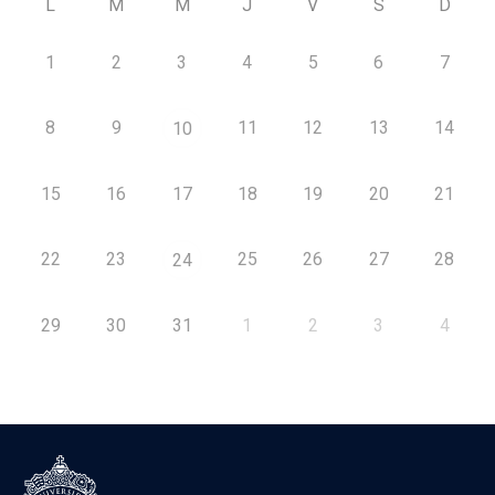
L
M
M
J
V
S
D
1
2
3
4
5
6
7
8
9
11
12
13
14
10
15
16
17
18
19
20
21
22
23
25
26
27
28
24
29
30
31
1
2
3
4