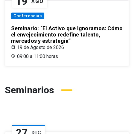
19
AGO
Conferencias
Seminario: “El Activo que Ignoramos: Cómo
el envejecimiento redefine talento,
mercados y estrategia”
19 de Agosto de 2026
09:00 a 11:00 horas
Seminarios
27
DIC