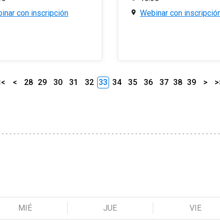
inar con inscripción
Webinar con inscripció
<<
<
28
29
30
31
32
33
34
35
36
37
38
39
>
>
MIÉ
JUE
VIE