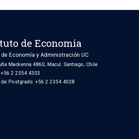
ituto de Economía
 de Economía y Administración UC
uña Mackenna 4860, Macul. Santiago, Chile
: +56 2 2354 4303
n de Postgrado: +56 2 2354 4028