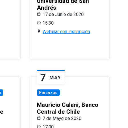
Universidad de San
Andrés
17 de Junio de 2020
15:30
Webinar con inscripción
7
MAY
a
Finanzas
Mauricio Calani, Banco
le
Central de Chile
7 de Mayo de 2020
17:00