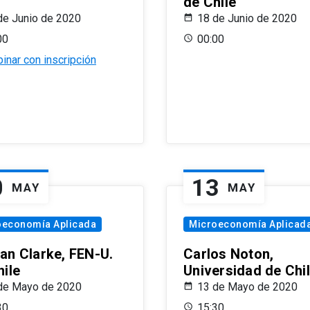
de Chile
de Junio de 2020
18 de Junio de 2020
00
00:00
inar con inscripción
0
13
MAY
MAY
oeconomía Aplicada
Microeconomía Aplicad
an Clarke, FEN-U.
Carlos Noton,
hile
Universidad de Chi
de Mayo de 2020
13 de Mayo de 2020
30
15:30