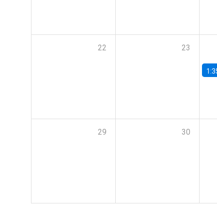
22
23
1:3
29
30