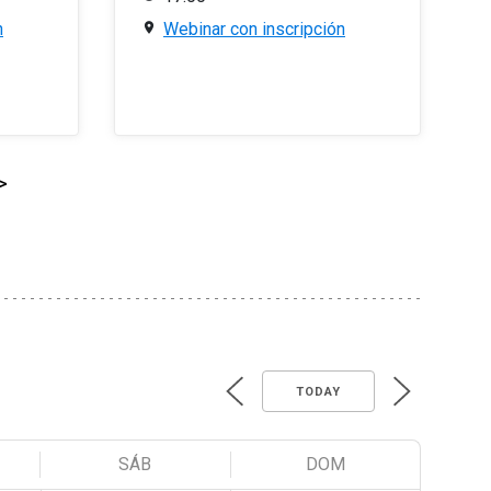
n
Webinar con inscripción
>
TODAY
SÁB
DOM