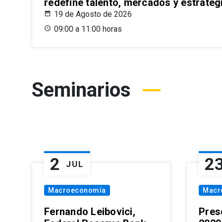
redefine talento, mercados y estrateg
19 de Agosto de 2026
09:00 a 11:00 horas
Seminarios
2
2
JUL
Macroeconomía
Macr
Fernando Leibovici,
Pres