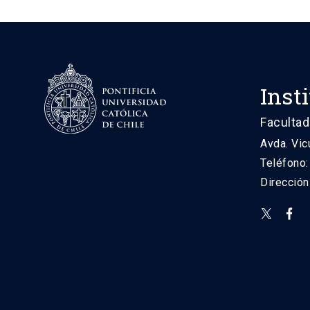
Inst
Facultad
Avda. Vic
Teléfono
Direcció