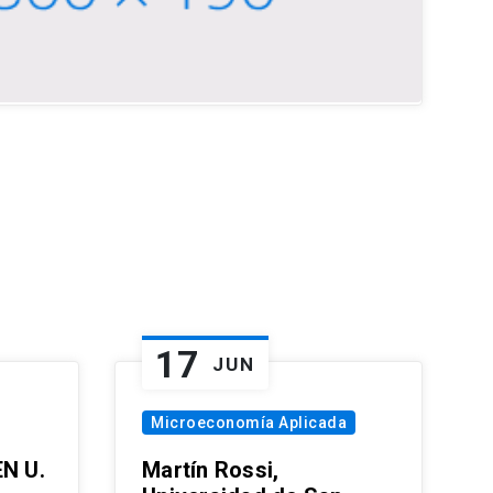
17
JUN
Microeconomía Aplicada
EN U.
Martín Rossi,