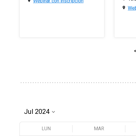
Webinar con inscripción
Web
LUN
MAR