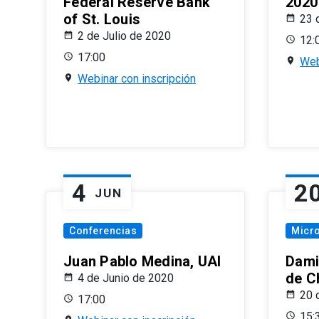
Federal Reserve Bank
2020
of St. Louis
23 
2 de Julio de 2020
12:
17:00
Web
Webinar con inscripción
4
2
JUN
Conferencias
Micr
Juan Pablo Medina, UAI
Dami
de C
4 de Junio de 2020
20 
17:00
15: