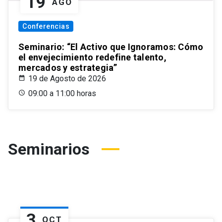
19
AGO
Conferencias
Seminario: “El Activo que Ignoramos: Cómo
el envejecimiento redefine talento,
mercados y estrategia”
19 de Agosto de 2026
09:00 a 11:00 horas
Seminarios
3
OCT