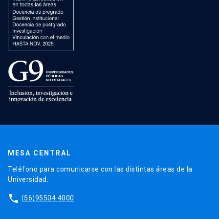
MESA CENTRAL
Teléfono para comunicarse con las distintas áreas de la
Universidad.
phone
(56)95504 4000