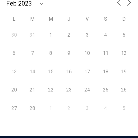
L
M
M
J
V
S
D
30
31
1
2
3
4
5
6
7
8
9
10
11
12
13
14
15
16
17
18
19
20
21
22
23
24
25
26
27
28
1
2
3
4
5