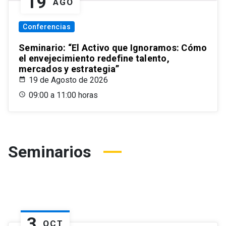
19
AGO
Conferencias
Seminario: “El Activo que Ignoramos: Cómo
el envejecimiento redefine talento,
mercados y estrategia”
19 de Agosto de 2026
09:00 a 11:00 horas
Seminarios
3
OCT