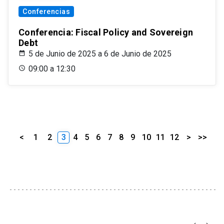
Conferencias
Conferencia: Fiscal Policy and Sovereign
Debt
5 de Junio de 2025 a 6 de Junio de 2025
09:00 a 12:30
<
1
2
3
4
5
6
7
8
9
10
11
12
>
>>