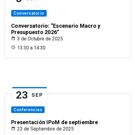
Conversatorio
Conversatorio: “Escenario Macro y
Presupuesto 2026”
3 de Octubre de 2025
13:30 a 14:30
23
SEP
Conferencias
Presentación IPoM de septiembre
23 de Septiembre de 2025