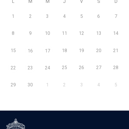
L
M
M
J
V
S
D
1
2
3
4
5
6
7
8
9
10
11
12
13
14
15
18
19
20
21
16
17
25
26
27
28
22
23
24
29
30
1
2
3
4
5