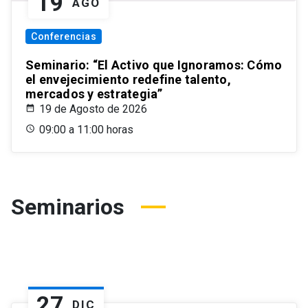
19
AGO
Conferencias
Seminario: “El Activo que Ignoramos: Cómo
el envejecimiento redefine talento,
mercados y estrategia”
19 de Agosto de 2026
09:00 a 11:00 horas
Seminarios
27
DIC