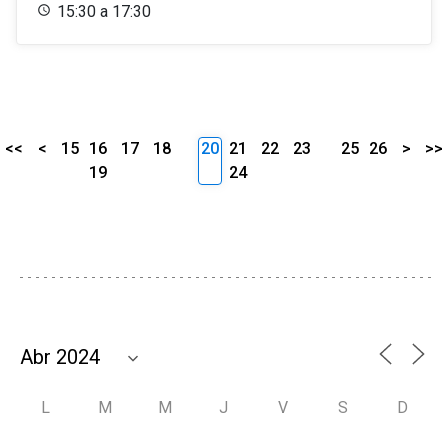
15:30 a 17:30
<<
<
15
16
17
18
20
21
22
23
25
26
>
>>
19
24
L
M
M
J
V
S
D