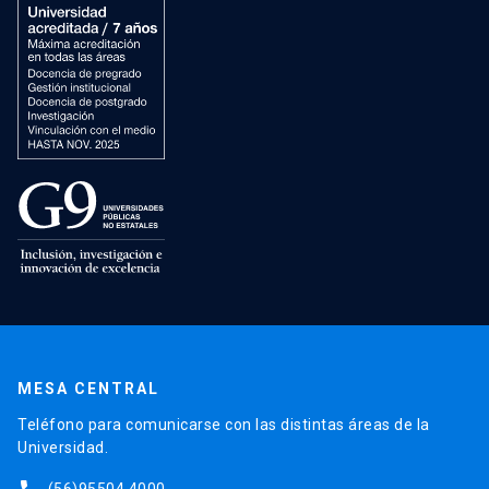
MESA CENTRAL
Teléfono para comunicarse con las distintas áreas de la
Universidad.
(56)95504 4000