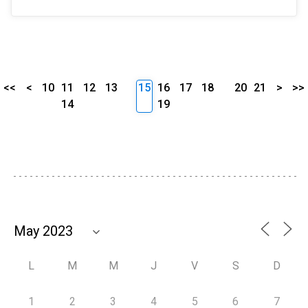
<<
<
10
11
12
13
15
16
17
18
20
21
>
>>
14
19
L
M
M
J
V
S
D
1
2
3
4
5
6
7