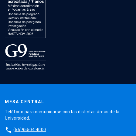
MESA CENTRAL
Teléfono para comunicarse con las distintas áreas de la
Universidad.
phone
(56)95504 4000