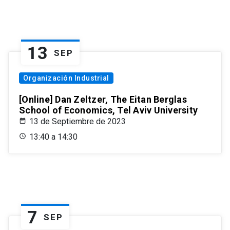
13
SEP
Organización Industrial
[Online] Dan Zeltzer, The Eitan Berglas
School of Economics, Tel Aviv University
13 de Septiembre de 2023
13:40 a 14:30
7
SEP