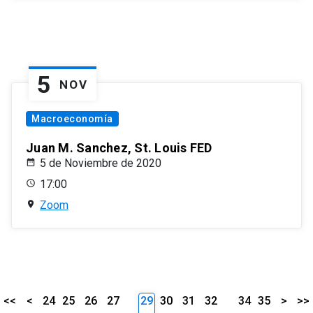
5
NOV
Macroeconomía
Juan M. Sanchez, St. Louis FED
5 de Noviembre de 2020
17:00
Zoom
<<
<
24
25
26
27
29
30
31
32
34
35
>
>>