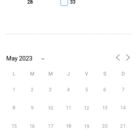
28
33
L
M
M
J
V
S
D
1
2
3
4
5
6
7
8
9
11
13
14
10
12
15
16
17
18
20
21
19