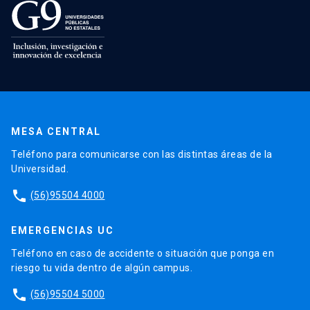
MESA CENTRAL
Teléfono para comunicarse con las distintas áreas de la
Universidad.
phone
(56)95504 4000
EMERGENCIAS UC
Teléfono en caso de accidente o situación que ponga en
riesgo tu vida dentro de algún campus.
phone
(56)95504 5000