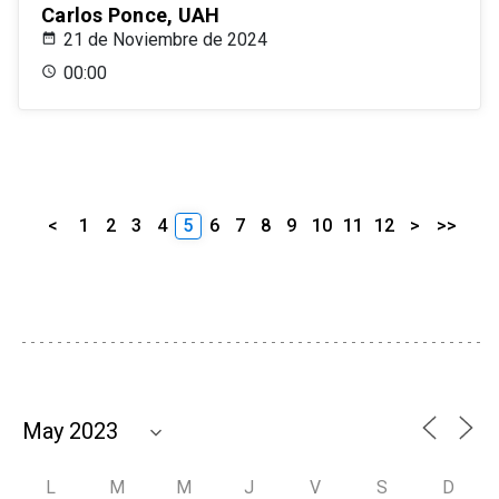
Carlos Ponce, UAH
21 de Noviembre de 2024
00:00
<
1
2
3
4
5
6
7
8
9
10
11
12
>
>>
L
M
M
J
V
S
D