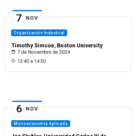
7
NOV
Organización Industrial
Timothy Simcoe, Boston University
7 de Noviembre de 2024
13:40 a 14:30
6
NOV
Microeconomía Aplicada