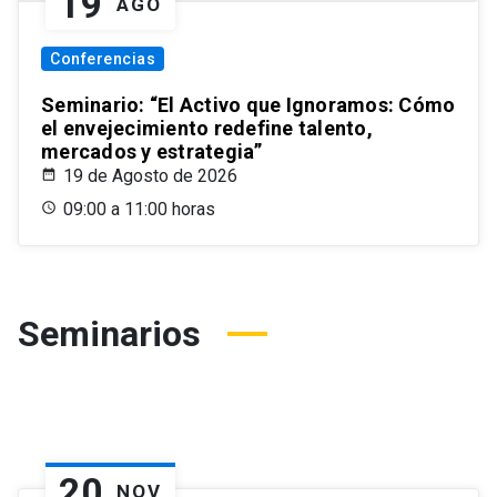
19
AGO
Conferencias
Seminario: “El Activo que Ignoramos: Cómo
el envejecimiento redefine talento,
mercados y estrategia”
19 de Agosto de 2026
09:00 a 11:00 horas
Seminarios
20
NOV