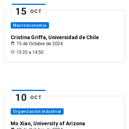
15
OCT
Macroeconomía
Cristina Griffa, Universidad de Chile
15 de Octubre de 2024
13:35 a 14:50
10
OCT
Organización Industrial
Mo Xiao, University of Arizona