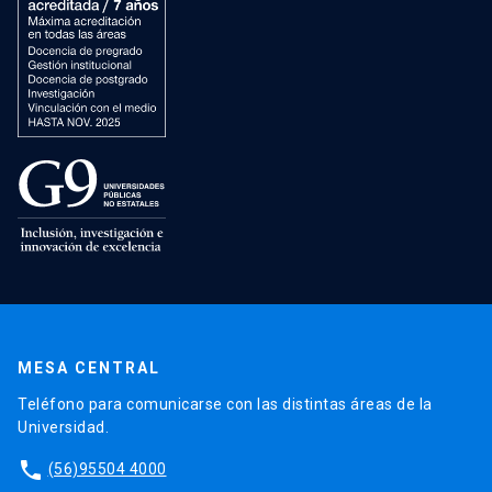
MESA CENTRAL
Teléfono para comunicarse con las distintas áreas de la
Universidad.
phone
(56)95504 4000