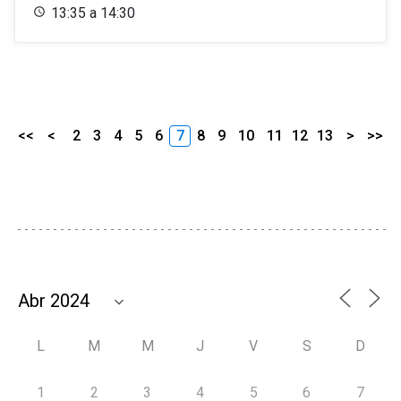
13:35 a 14:30
<<
<
2
3
4
5
6
7
8
9
10
11
12
13
>
>>
L
M
M
J
V
S
D
1
2
3
4
5
6
7