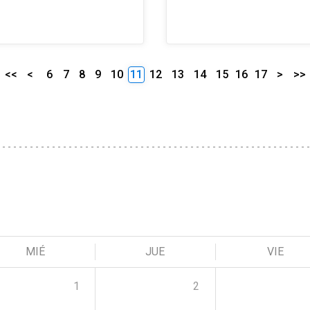
<<
<
6
7
8
9
10
11
12
13
14
15
16
17
>
>>
MIÉ
JUE
VIE
1
2