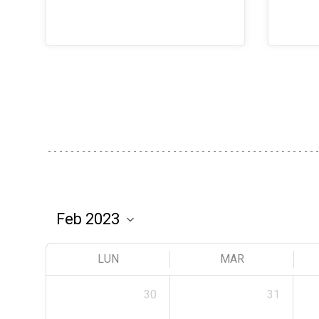
LUN
MAR
30
31