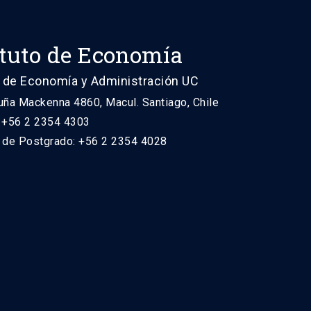
ituto de Economía
 de Economía y Administración UC
uña Mackenna 4860, Macul. Santiago, Chile
: +56 2 2354 4303
n de Postgrado: +56 2 2354 4028