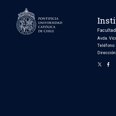
Inst
Facultad
Avda. Vic
Teléfono
Direcció