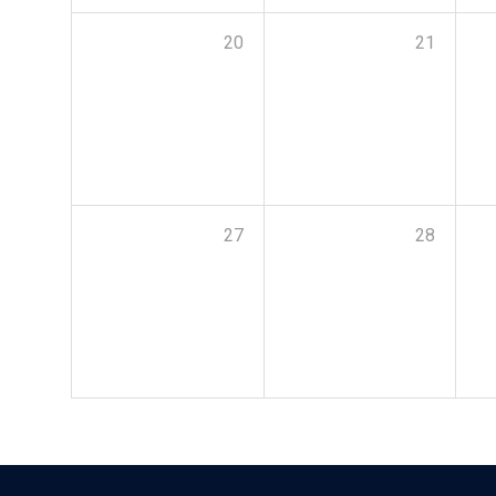
20
21
27
28