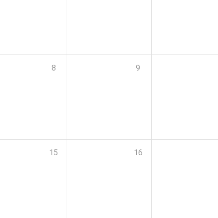
8
9
15
16