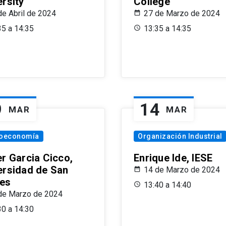
ersity
College
de Abril de 2024
27 de Marzo de 2024
35 a 14:35
13:35 a 14:35
9
14
MAR
MAR
oeconomía
Organización Industrial
er Garcia Cicco,
Enrique Ide, IESE
ersidad de San
14 de Marzo de 2024
es
13:40 a 14:40
de Marzo de 2024
30 a 14:30