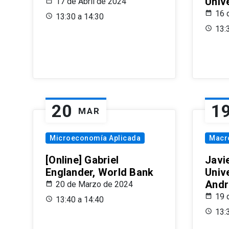
Univ
17 de Abril de 2024
16 
13:30 a 14:30
13:
20
1
MAR
Microeconomía Aplicada
Macr
[Online] Gabriel
Javi
Englander, World Bank
Univ
Andr
20 de Marzo de 2024
19 
13:40 a 14:40
13: