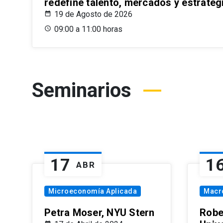
redefine talento, mercados y estrateg
19 de Agosto de 2026
09:00 a 11:00 horas
Seminarios
17
1
ABR
Microeconomía Aplicada
Macr
Petra Moser, NYU Stern
Robe