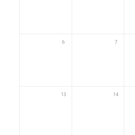
6
7
13
14