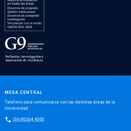
MESA CENTRAL
Teléfono para comunicarse con las distintas áreas de la
Universidad.
phone
(56)95504 4000