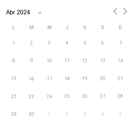
L
M
M
J
V
S
D
1
2
3
4
5
6
7
8
9
10
11
12
13
14
15
18
19
20
21
16
17
25
26
27
28
22
23
24
29
30
1
2
3
4
5