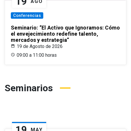
19
AGO
Conferencias
Seminario: “El Activo que Ignoramos: Cómo
el envejecimiento redefine talento,
mercados y estrategia”
19 de Agosto de 2026
09:00 a 11:00 horas
Seminarios
19
MAY