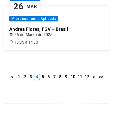
26
MAR
Microeconomía Aplicada
Andrea Flores, FGV – Brasil
26 de Marzo de 2025
13:35 a 14:30
<
1
2
3
4
5
6
7
8
9
10
11
12
>
>>