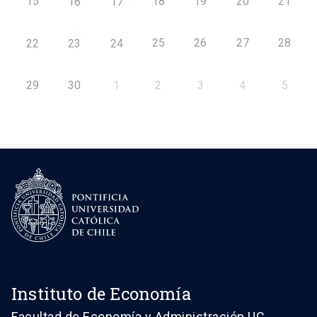
15
18
19
20
21
16
17
25
26
27
28
22
23
24
29
30
1
2
3
4
5
Instituto de Economía
Facultad de Economía y Administración UC