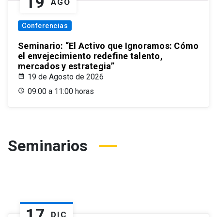
19
AGO
Conferencias
Seminario: “El Activo que Ignoramos: Cómo
el envejecimiento redefine talento,
mercados y estrategia”
19 de Agosto de 2026
09:00 a 11:00 horas
Seminarios
17
DIC