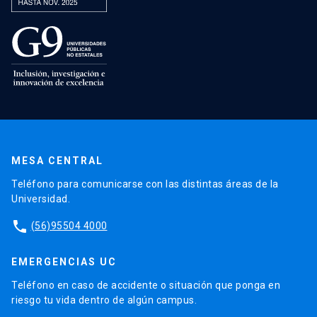
MESA CENTRAL
Teléfono para comunicarse con las distintas áreas de la
Universidad.
phone
(56)95504 4000
EMERGENCIAS UC
Teléfono en caso de accidente o situación que ponga en
riesgo tu vida dentro de algún campus.