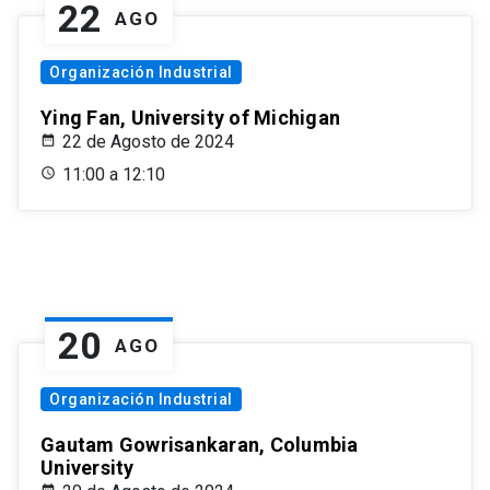
22
AGO
Organización Industrial
Ying Fan, University of Michigan
22 de Agosto de 2024
11:00 a 12:10
20
AGO
Organización Industrial
Gautam Gowrisankaran, Columbia
University