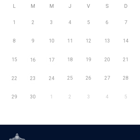
L
M
M
J
V
S
D
1
2
3
4
5
6
7
8
9
10
11
12
13
14
15
18
19
20
21
16
17
25
26
27
28
22
23
24
29
30
1
2
3
4
5