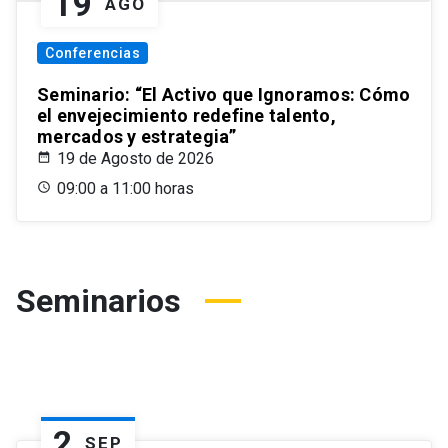
19
AGO
Conferencias
Seminario: “El Activo que Ignoramos: Cómo
el envejecimiento redefine talento,
mercados y estrategia”
19 de Agosto de 2026
09:00 a 11:00 horas
Seminarios
2
SEP