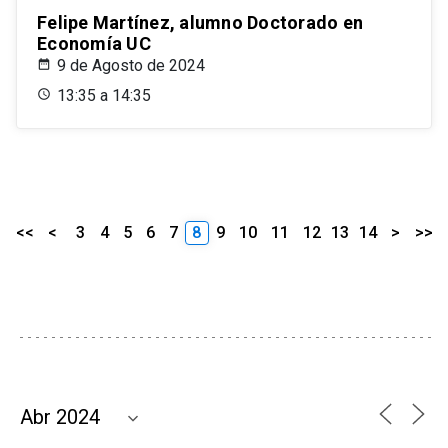
Felipe Martínez, alumno Doctorado en
Economía UC
9 de Agosto de 2024
13:35 a 14:35
<<
<
3
4
5
6
7
8
9
10
11
12
13
14
>
>>