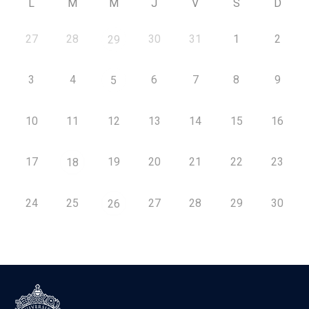
L
M
M
J
V
S
D
27
28
30
31
1
2
29
3
4
6
7
8
9
5
10
11
12
13
14
15
16
17
19
20
21
22
23
18
24
25
27
28
29
30
26