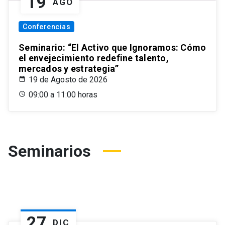
19
AGO
Conferencias
Seminario: “El Activo que Ignoramos: Cómo
el envejecimiento redefine talento,
mercados y estrategia”
19 de Agosto de 2026
09:00 a 11:00 horas
Seminarios
27
DIC